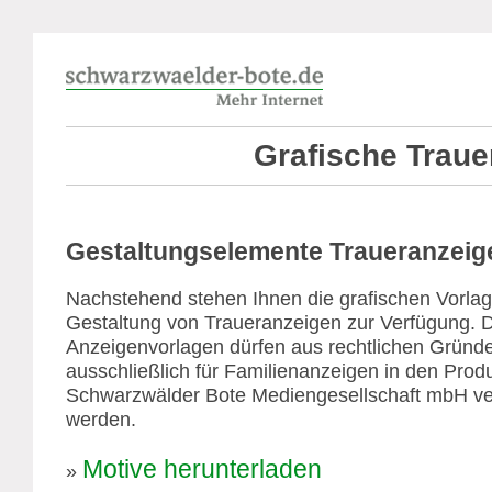
Grafische Traue
Gestaltungselemente Traueranzeig
Nachstehend stehen Ihnen die grafischen Vorlag
Gestaltung von Traueranzeigen zur Verfügung. 
Anzeigenvorlagen dürfen aus rechtlichen Gründ
ausschließlich für Familienanzeigen in den Prod
Schwarzwälder Bote Mediengesellschaft mbH v
werden.
Motive herunterladen